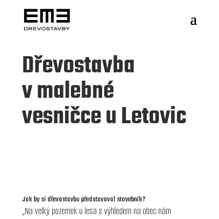
Dřevostavba
v malebné
vesničce u Letovic
Jak by si dřevostavbu představoval stavebník?
„Na velký pozemek u lesa s výhledem na obec nám