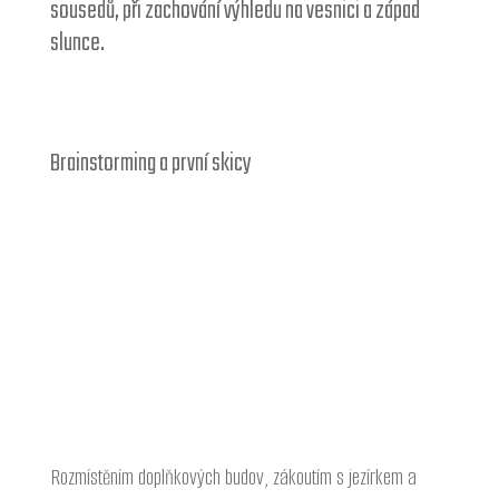
sousedů, při zachování výhledu na vesnici a západ
slunce.
Brainstorming a první skicy
Rozmístěním doplňkových budov, zákoutím s jezírkem a