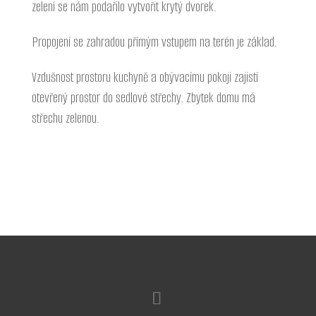
zelení se nám podařilo vytvořit krytý dvorek.
Propojení se zahradou přímým vstupem na terén je základ.
Vzdušnost prostoru kuchyně a obývacímu pokoji zajistí
otevřený prostor do sedlové střechy. Zbytek domu má
střechu zelenou.