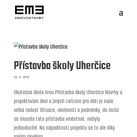
Přístavba školy Uherčice
30. 6. 2018
Skutečná škola hrou Přístavba školy Uherčice Návrhy a
projektování škol a jiných zařízení pro děti je naše
velká radost Situace, okolnosti a podmínky, do nichž
se musela tato přístavba vměstnat, nebyly
jednoduché. Na nápaditosti projektu se to ale díky
našim skvělým...