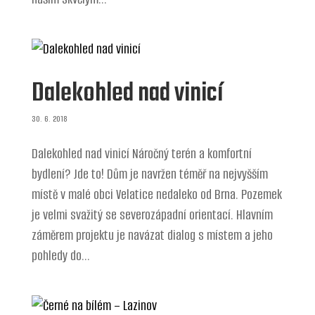
Dalekohled nad vinicí
30. 6. 2018
Dalekohled nad vinicí Náročný terén a komfortní
bydlení? Jde to! Dům je navržen téměř na nejvyšším
místě v malé obci Velatice nedaleko od Brna. Pozemek
je velmi svažitý se severozápadní orientací. Hlavním
záměrem projektu je navázat dialog s místem a jeho
pohledy do...