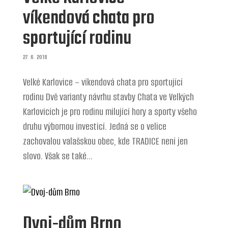
víkendová chata pro
sportující rodinu
27. 6. 2018
Velké Karlovice – víkendová chata pro sportující
rodinu Dvě varianty návrhu stavby Chata ve Velkých
Karlovicích je pro rodinu milující hory a sporty všeho
druhu výbornou investicí. Jedná se o velice
zachovalou valašskou obec, kde TRADICE není jen
slovo. Však se také...
Dvoj-dům Brno