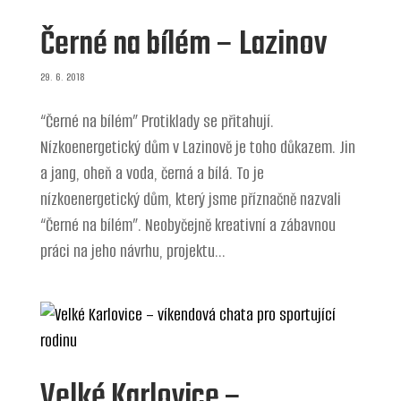
Černé na bílém – Lazinov
29. 6. 2018
“Černé na bílém” Protiklady se přitahují.
Nízkoenergetický dům v Lazinově je toho důkazem. Jin
a jang, oheň a voda, černá a bílá. To je
nízkoenergetický dům, který jsme příznačně nazvali
“Černé na bílém”. Neobyčejně kreativní a zábavnou
práci na jeho návrhu, projektu...
Velké Karlovice –