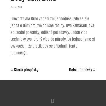
26. 6. 2018
Dřevostavba Brno Zadání zní jednoduše, zde se ale
jedná o dům pro dvě odlišné rodiny. Dva kamarádi, dva
sousední pozemky, odlišné požadavky. Jeden více
technický typ, druhý více do přírody. Už jednou jsme si
vyzkoušeli, že protiklady se přitahují. Tento
jedinečný...
« Starší příspěvky
Další příspěvky »