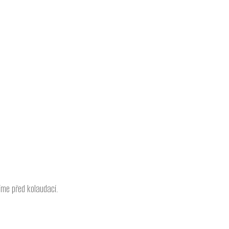
íme před kolaudací.