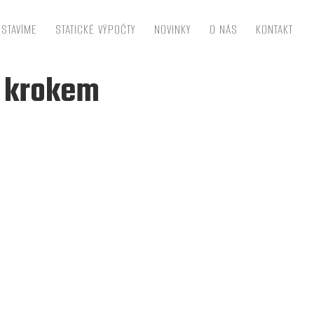
STAVÍME
STATICKÉ VÝPOČTY
NOVINKY
O NÁS
KONTAKT
a krokem