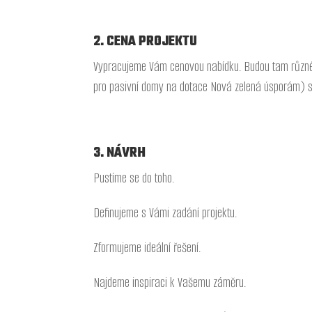
2. CENA PROJEKTU
Vypracujeme Vám cenovou nabídku. Budou tam různé f
pro pasivní domy na dotace Nová zelená úsporám) s
3. NÁVRH
Pustíme se do toho.
Definujeme s Vámi zadání projektu.
Zformujeme ideální řešení.
Najdeme inspiraci k Vašemu záměru.