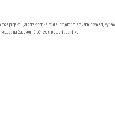
áze projektu (architektonická studie, projekt pro stavební povolení, vyři
 vazbou na časovou náročnost a platební podmínky